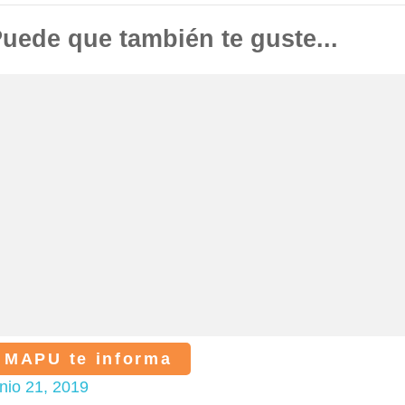
uede que también te guste...
MAPU te informa
unio 21, 2019