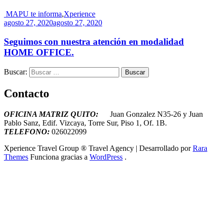
MAPU te informa
,
Xperience
agosto 27, 2020
agosto 27, 2020
Seguimos con nuestra atención en modalidad
HOME OFFICE.
Buscar:
Contacto
OFICINA MATRIZ QUITO:
Juan Gonzalez N35-26 y Juan
Pablo Sanz, Edif. Vizcaya, Torre Sur, Piso 1, Of. 1B.
T
ELEFONO:
026022099
Xperience Travel Group ®
Travel Agency | Desarrollado por
Rara
Themes
Funciona gracias a
WordPress
.