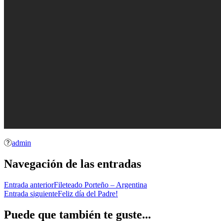
admin
Navegación de las entradas
Entrada anterior
Fileteado Porteño – Argentina
Entrada siguiente
Feliz día del Padre!
Puede que también te guste...