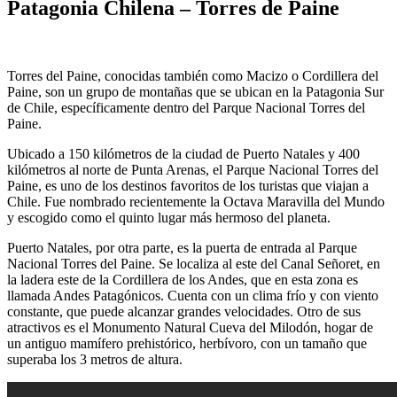
Patagonia Chilena – Torres de Paine
Torres del Paine, conocidas también como Macizo o Cordillera del
Paine, son un grupo de montañas que se ubican en la Patagonia Sur
de Chile, específicamente dentro del Parque Nacional Torres del
Paine.
Ubicado a 150 kilómetros de la ciudad de Puerto Natales y 400
kilómetros al norte de Punta Arenas, el Parque Nacional Torres del
Paine, es uno de los destinos favoritos de los turistas que viajan a
Chile. Fue nombrado recientemente la Octava Maravilla del Mundo
y escogido como el quinto lugar más hermoso del planeta.
Puerto Natales, por otra parte, es la puerta de entrada al Parque
Nacional Torres del Paine. Se localiza al este del Canal Señoret, en
la ladera este de la Cordillera de los Andes, que en esta zona es
llamada Andes Patagónicos. Cuenta con un clima frío y con viento
constante, que puede alcanzar grandes velocidades. Otro de sus
atractivos es el Monumento Natural Cueva del Milodón, hogar de
un antiguo mamífero prehistórico, herbívoro, con un tamaño que
superaba los 3 metros de altura.