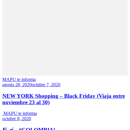
MAPU te informa
agosto 28, 2020
octubre 7, 2020
NEW YORK Shopping – Black Friday (Viaja entre
noviembre 23 al 30)
MAPU te informa
octubre 8, 2020
𝑺í, 𝒔í…#COLOMBIA!