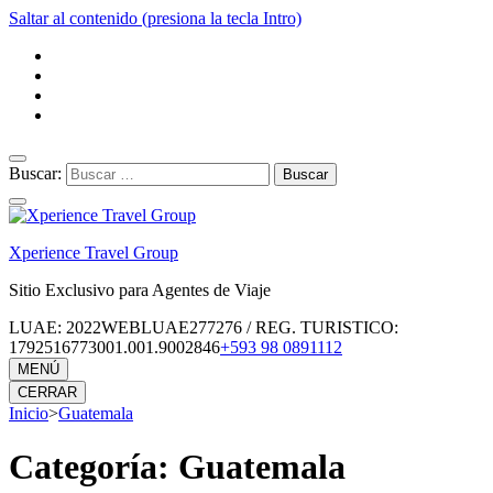
Saltar al contenido (presiona la tecla Intro)
Buscar:
Xperience Travel Group
Sitio Exclusivo para Agentes de Viaje
LUAE: 2022WEBLUAE277276 / REG. TURISTICO:
1792516773001.001.9002846
+593 98 0891112
MENÚ
CERRAR
Inicio
>
Guatemala
Categoría:
Guatemala