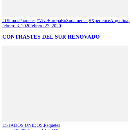
#UltimosPaquetes
,
#ViveEuropaEnSudamerica
,
#XperienceArgentina
,
febrero 3, 2020
febrero 27, 2020
CONTRASTES DEL SUR RENOVADO
ESTADOS UNIDOS
,
Paquetes