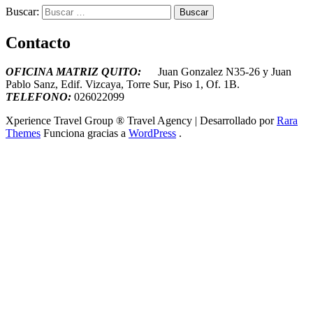
Buscar:
Contacto
OFICINA MATRIZ QUITO:
Juan Gonzalez N35-26 y Juan
Pablo Sanz, Edif. Vizcaya, Torre Sur, Piso 1, Of. 1B.
T
ELEFONO:
026022099
Xperience Travel Group ®
Travel Agency | Desarrollado por
Rara
Themes
Funciona gracias a
WordPress
.