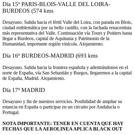
Día 15º PARIS-BLOIS-VALLE DEL LOIRA-
BURDEOS (574 kms
Desayuno. Salida hacia el fértil Valle del Loira, con parada en Blois,
ciudad emblemática por su bello castillo, con la fachada renacentista
más representativa del Valle. Continuación vía Tours y Poitiers hasta
llegar a Burdeos, capital de Aquitania y Patrimonio de la
Humanidad, importante región vinícola. Alojamiento.
Día 16º BURDEOS-MADRID (693 kms
Desayuno. Salida hacia la frontera española y adentrándonos en el
norte de España, vía San Sebastián y Burgos, llegaremos a la capital
de España, Madrid. Alojamiento.
Día 17º MADRID
Desayuno y fin de nuestros servicios. Posibilidad de ampliar su
estancia en España o participar en un circuito por Andalucía o
Portugal.
NOTA IMPORTANTE: TENER EN CUENTA QUE HAY
FECHAS QUE LA AEROLINEA APLICA BLACK OUT