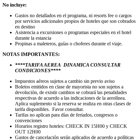
No incluye:
Gastos no detallados en el programa, ni resorts fee o cargos
por servicios adicionales propios de hoteles que son cobrados
en destino
Asistencia a excursiones o programas especiales en el hotel
durante la estancia
Propinas a maleteros, guías o choferes durante el viaje.
NOTAS IMPORTANTES:
****TARIFA AEREA DINAMICA CONSULTAR
CONDICIONES****
Impuestos aéreos sujetos a cambio sin previo aviso
Boletos emitidos en clase de mayorista no son sujetos a
devolución, de existir cambios se cobrará las penalidades
respectivas de acuerdo a las indicaciones de la aerolínea.
Aplica suplemento si la reserva se realiza en otras clases de
tarifa disponibles. Favor consultar.
Tarifas no aplican para días de feriados, congresos o
convenciones
Horarios registro hoteles: CHECK IN 15H00 y CHECK
OUT 12H00
Gastos de cancelación serán aplicados de acuerdo a políticas