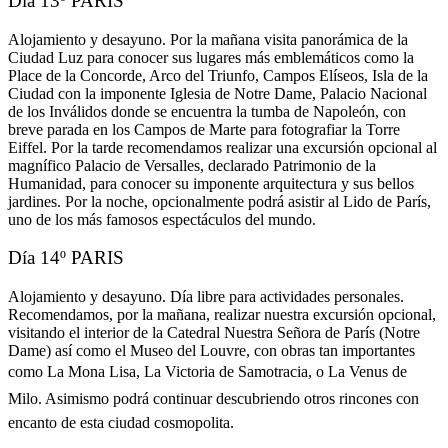
Día 13º PARIS
Alojamiento y desayuno. Por la mañana visita panorámica de la
Ciudad Luz para conocer sus lugares más emblemáticos como la
Place de la Concorde, Arco del Triunfo, Campos Elíseos, Isla de la
Ciudad con la imponente Iglesia de Notre Dame, Palacio Nacional
de los Inválidos donde se encuentra la tumba de Napoleón, con
breve parada en los Campos de Marte para fotografiar la Torre
Eiffel. Por la tarde recomendamos realizar una excursión opcional al
magnífico Palacio de Versalles, declarado Patrimonio de la
Humanidad, para conocer su imponente arquitectura y sus bellos
jardines. Por la noche, opcionalmente podrá asistir al Lido de París,
uno de los más famosos espectáculos del mundo.
Día 14º PARIS
Alojamiento y desayuno. Día libre para actividades personales.
Recomendamos, por la mañana, realizar nuestra excursión opcional,
visitando el interior de la Catedral Nuestra Señora de París (Notre
Dame) así como el Museo del Louvre, con obras tan importantes
como La Mona Lisa, La Victoria de Samotracia, o La Venus de
Milo. Asimismo podrá continuar descubriendo otros rincones con
encanto de esta ciudad cosmopolita.