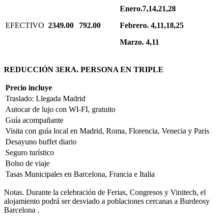
Enero.7,14,21,28
EFECTIVO
2349.00
792.00
Febrero. 4,11,18,25
Marzo. 4,11
REDUCCIÓN 3ERA. PERSONA EN TRIPLE
Precio incluye
Traslado: Llegada Madrid
Autocar de lujo con WI-FI, gratuito
Guía acompañante
Visita con guía local en Madrid, Roma, Florencia, Venecia y Paris
Desayuno buffet diario
Seguro turístico
Bolso de viaje
Tasas Municipales en Barcelona, Francia e Italia
Notas.
Durante la celebración de Ferias, Congresos y Vinitech, el
alojamiento podrá ser desviado a poblaciones cercanas a Burdeosy
Barcelona .