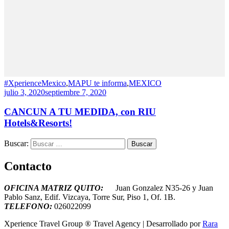
#XperienceMexico
,
MAPU te informa
,
MEXICO
julio 3, 2020
septiembre 7, 2020
CANCUN A TU MEDIDA, con RIU
Hotels&Resorts!
Buscar:
Contacto
OFICINA MATRIZ QUITO:
Juan Gonzalez N35-26 y Juan
Pablo Sanz, Edif. Vizcaya, Torre Sur, Piso 1, Of. 1B.
T
ELEFONO:
026022099
Xperience Travel Group ®
Travel Agency | Desarrollado por
Rara