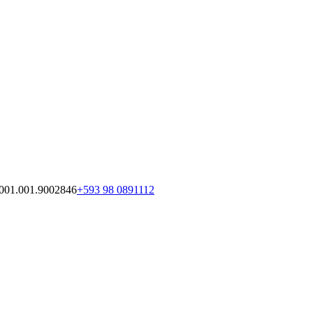
01.001.9002846
+593 98 0891112