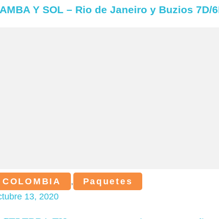
AMBA Y SOL – Rio de Janeiro y Buzios 7D/
COLOMBIA
,
Paquetes
ctubre 13, 2020