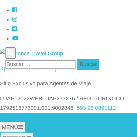
Saltar
al
contenido
(presiona
la
tecla
Buscar:
Intro)
Xperience Travel Group
Sitio Exclusivo para Agentes de Viaje
LUAE: 2022WEBLUAE277276 / REG. TURISTICO:
1792516773001.001.9002846
+593 98 0891112
MENÚ