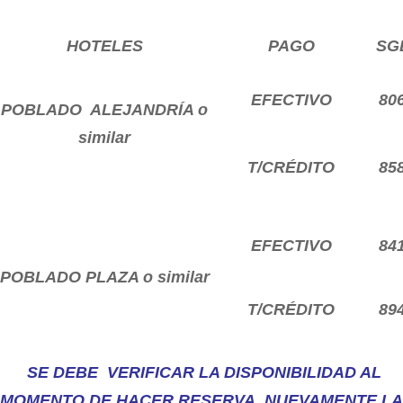
HOTELES
PAGO
SG
EFECTIVO
80
POBLADO ALEJANDRÍA o
similar
T/CRÉDITO
85
EFECTIVO
84
POBLADO PLAZA o similar
T/CRÉDITO
89
SE DEBE VERIFICAR LA DISPONIBILIDAD AL
MOMENTO DE HACER RESERVA NUEVAMENTE LA