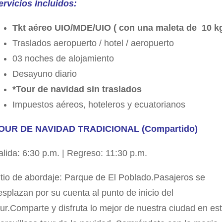
ervicios Incluidos:
Tkt aéreo UIO/MDE/UIO ( con una maleta de 10 k
Traslados aeropuerto / hotel / aeropuerto
03 noches de alojamiento
Desayuno diario
*Tour de navidad sin traslados
Impuestos aéreos, hoteleros y ecuatorianos
OUR DE NAVIDAD TRADICIONAL (Compartido)
alida: 6:30 p.m. | Regreso: 11:30 p.m.
itio de abordaje: Parque de El Poblado.Pasajeros se
esplazan por su cuenta al punto de inicio del
our.Comparte y disfruta lo mejor de nuestra ciudad en es