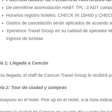
De permitirse acomodación HABT TPL: 3 ADT compa
Horarios registro hoteles: CHECK IN 15H00 y CH
Gastos de cancelación serán aplicados de acuerdo a p
Xperience Travel Group en su calidad de operador Ma
ingreso de turistas
ía 1: Llegada a Cancún
 su llegada, el staff de Cancun Travel Group lo recibirá p
ía 2: Tour de ciudad y compras
esayuno en el hotel. Pick up en el Hotel, a la hora indic
ecorre la ciudad de Cancun en un solo día y visita los lu