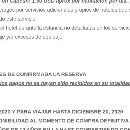
n Cancún: 1.50 USD aprox por habitación por día. Pa
 cargos por servicios adicionales propios de hoteles que
do este servicio
 hotel durante la estancia no detalladas en los servicio
aje y/o excesos de equipaje.
ES DE CONFIRMADA LA RESERVA
 los pagos no se hayan sido recibidos en su totalida
020 Y PARA VIAJAR HASTA DICIEMBRE 20, 2020
ONIBILIDAD AL MOMENTO DE COMPRA DEFINITIVA
IÑOS DE 12 AÑOS EN LA HABT COMPARTIENDO CO