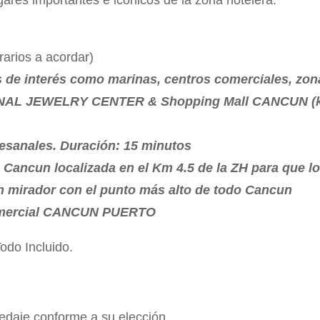
rarios a acordar)
de interés como marinas, centros comerciales, zona
IONAL JEWELRY CENTER & Shopping Mall CANCUN (k
tesanales. Duración: 15 minutos
ncun localizada en el Km 4.5 de la ZH para que lo
un mirador con el punto más alto de todo Cancun
 comercial CANCUN PUERTO
odo Incluido.
spedaje conforme a su elección.