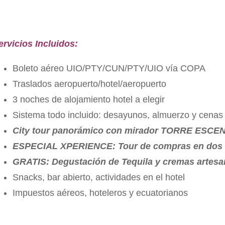
ervicios Incluidos:
Boleto aéreo UIO/PTY/CUN/PTY/UIO vía COPA
Traslados aeropuerto/hotel/aeropuerto
3 noches de alojamiento hotel a elegir
Sistema todo incluido: desayunos, almuerzo y cenas t
City tour panorámico con mirador TORRE ESCE
ESPECIAL XPERIENCE: Tour de compras en dos 
GRATIS: Degustación de Tequila y cremas artesa
Snacks, bar abierto, actividades en el hotel
Impuestos aéreos, hoteleros y ecuatorianos