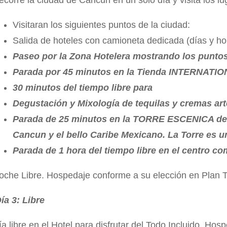
Visitaran los siguientes puntos de la ciudad:
Salida de hoteles con camioneta dedicada (días y ho
Paseo por la Zona Hotelera mostrando los puntos 
Parada por 45 minutos en la Tienda INTERNAT
30 minutos del tiempo libre para
Degustación y Mixología de tequilas y cremas ar
Parada de 25 minutos en la TORRE ESCENICA de Ca
Cancun y el bello Caribe Mexicano. La Torre es 
Parada de 1 hora del tiempo libre en el centro
oche Libre. Hospedaje conforme a su elección en Plan T
ía 3: Libre
ía libre en el Hotel para disfrutar del Todo Incluido. Ho