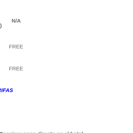
N/A
)
FREE
FREE
RIFAS