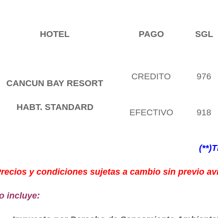
HOTEL
PAGO
SGL
CREDITO
976
CANCUN BAY RESORT
HABT. STANDARD
EFECTIVO
918
(**
recios y condiciones sujetas a cambio sin previo avi
o incluye: