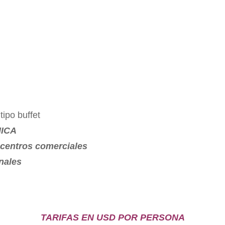
ipo buffet
NICA
centros comerciales
nales
TARIFAS EN USD POR PERSONA